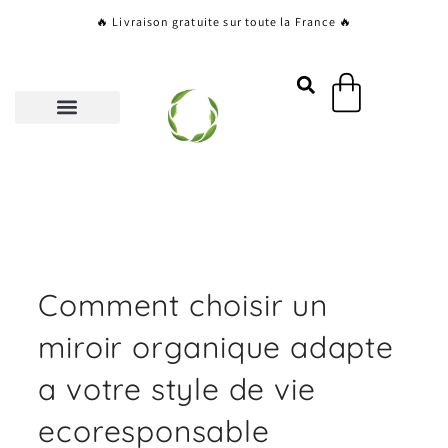
Aller
🔥 Livraison gratuite sur toute la France 🔥
au
contenu
Panier
Comment choisir un
miroir organique adapte
a votre style de vie
ecoresponsable