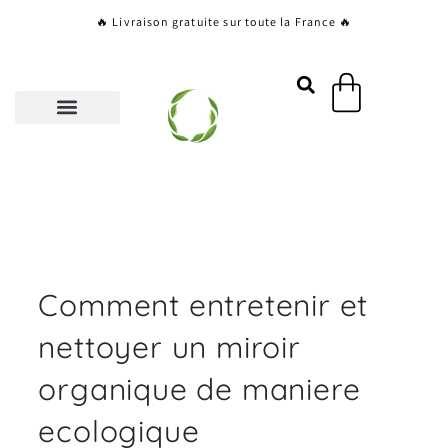
Aller
🔥 Livraison gratuite sur toute la France 🔥
au
contenu
Panier
Comment entretenir et
nettoyer un miroir
organique de maniere
ecologique