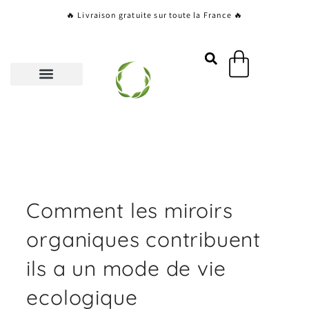
Aller
🔥 Livraison gratuite sur toute la France 🔥
au
contenu
Panier
Comment les miroirs
organiques contribuent
ils a un mode de vie
ecologique