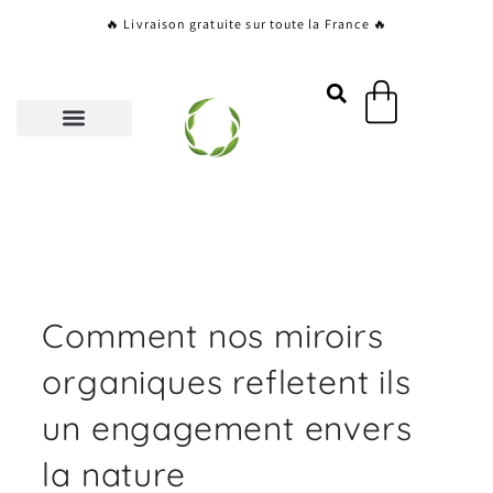
Aller
🔥 Livraison gratuite sur toute la France 🔥
au
contenu
Panier
Comment nos miroirs
organiques refletent ils
un engagement envers
la nature