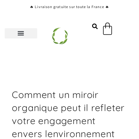
Aller
🔥 Livraison gratuite sur toute la France 🔥
au
contenu
Panier
Comment un miroir
organique peut il refleter
votre engagement
envers lenvironnement