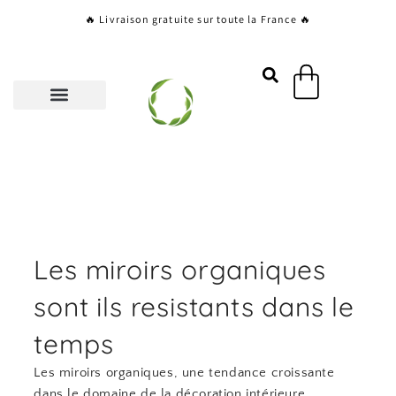
Aller
🔥 Livraison gratuite sur toute la France 🔥
au
contenu
Panier
Les miroirs organiques
sont ils resistants dans le
temps
Les miroirs organiques, une tendance croissante
dans le domaine de la décoration intérieure