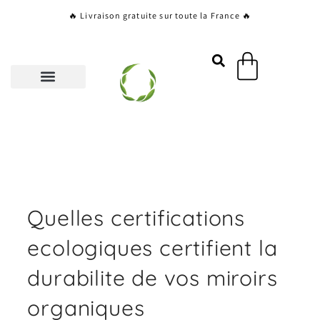
Aller
🔥 Livraison gratuite sur toute la France 🔥
au
contenu
Panier
Quelles certifications
ecologiques certifient la
durabilite de vos miroirs
organiques