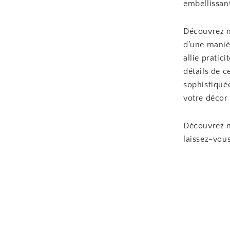
embellissan
Découvrez no
d’une maniè
allie pratic
détails de c
sophistiqué
votre décor 
Découvrez n
laissez-vous