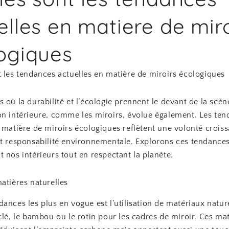
elles en matiere de miro
ogiques
t les tendances actuelles en matière de miroirs écologiques
 où la durabilité et l’écologie prennent le devant de la scèn
on intérieure, comme les miroirs, évolue également. Les te
 matière de miroirs écologiques reflètent une volonté croissa
et responsabilité environnementale. Explorons ces tendances
 nos intérieurs tout en respectant la planète.
atières naturelles
ances les plus en vogue est l’utilisation de matériaux natur
clé, le bambou ou le rotin pour les cadres de miroir. Ces ma