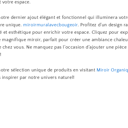
t votre espace.
tre dernier ajout élégant et fonctionnel qui illuminera votr
re unique.
miroirmuralavecbougeoir
. Profitez d’un design ra
ité et esthétique pour enrichir votre espace. Cliquez pour exp
e magnifique miroir, parfait pour créer une ambiance chaleu
e chez vous. Ne manquez pas l’occasion d’ajouter une pièce
!
otre sélection unique de produits en visitant
Miroir Organi
 inspirer par notre univers naturel!