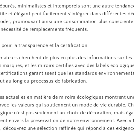
 épurés, minimalistes et intemporels sont une autre tendanc
tile et élégant peut facilement s’intégrer dans différentes d
oder, promouvant ainsi une consommation plus consciente
a nécessité de remplacements fréquents.
our la transparence et la certification
ateurs cherchent de plus en plus des informations sur les 
 marques, et les miroirs certifiés avec des labels écologique
certifications garantissent que les standards environnement
ut au long du processus de fabrication.
es actuelles en matière de miroirs écologiques montrent une
avec les valeurs qui soutiennent un mode de vie durable. Ch
ogique n’est pas seulement un choix de décoration, mais ég
ient envers la préservation de notre environnement. Avec « 
, découvrez une sélection raffinée qui répond à ces exigenc