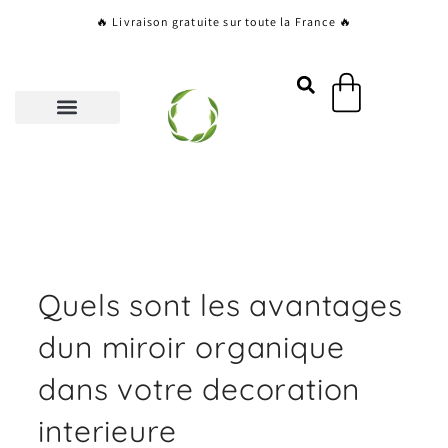
Aller
🔥 Livraison gratuite sur toute la France 🔥
au
contenu
Panier
Quels sont les avantages
dun miroir organique
dans votre decoration
interieure