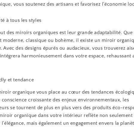
ique, vous soutenez des artisans et favorisez l’économie loc
té à tous les styles
ut des miroirs organiques est leur grande adaptabilité. Que
it moderne, classique ou bohème, il existe un miroir organi
e. Avec des designs épurés ou audacieux, vous trouverez ai
s’intégrera harmonieusement dans votre espace, rehaussant a
dly et tendance
miroir organique vous place au cœur des tendances écologi
e conscience croissante des enjeux environnementaux, les
rs se tournent de plus en plus vers des produits éco-resp
miroir organique dans votre intérieur reflète non seulement
r l’élégance, mais également un engagement envers la planèt