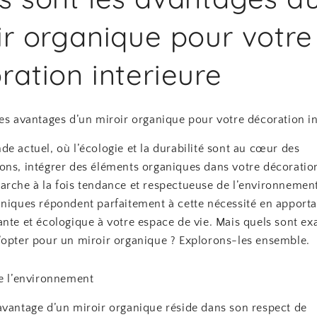
ir organique pour votre
ration interieure
es avantages d’un miroir organique pour votre décoration in
e actuel, où l’écologie et la durabilité sont au cœur des
ons, intégrer des éléments organiques dans votre décoration
arche à la fois tendance et respectueuse de l’environnement
aniques répondent parfaitement à cette nécessité en apport
nte et écologique à votre espace de vie. Mais quels sont ex
’opter pour un miroir organique ? Explorons-les ensemble.
de l’environnement
avantage d’un miroir organique réside dans son respect de