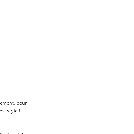
nement, pour
ec style !