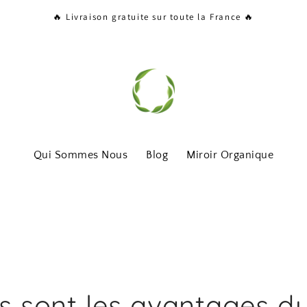
🔥 Livraison gratuite sur toute la France 🔥
Qui Sommes Nous
Blog
Miroir Organique
s sont les avantages d