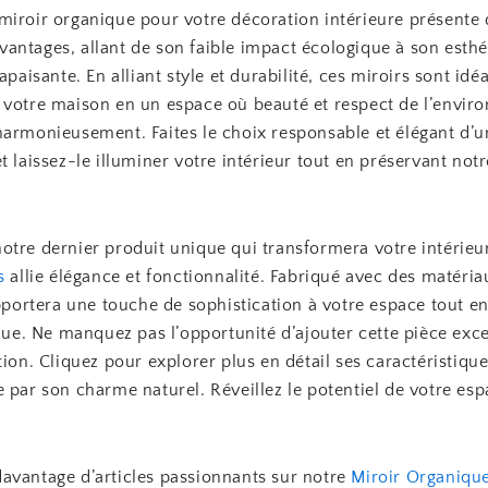
miroir organique pour votre décoration intérieure présente 
antages, allant de son faible impact écologique à son esthé
 apaisante. En alliant style et durabilité, ces miroirs sont idé
 votre maison en un espace où beauté et respect de l’envi
harmonieusement. Faites le choix responsable et élégant d’u
t laissez-le illuminer votre intérieur tout en préservant notr
otre dernier produit unique qui transformera votre intérieu
s
allie élégance et fonctionnalité. Fabriqué avec des matéri
apportera une touche de sophistication à votre espace tout e
ique. Ne manquez pas l’opportunité d’ajouter cette pièce exc
tion. Cliquez pour explorer plus en détail ses caractéristique
 par son charme naturel. Réveillez le potentiel de votre es
avantage d’articles passionnants sur notre
Miroir Organiqu