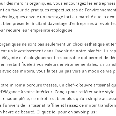
our des miroirs organiques, vous encouragez les entreprises
ent en faveur de pratiques respectueuses de l’environnement
s écologiques envoie un message fort au marché que la de
st bien présente, incitant davantage d’entreprises à revoir le
our réduire leur empreinte écologique.
 organiques ne sont pas seulement un choix esthétique et te
nt un investissement dans l’avenir de notre planète. Ils re
n élégante et écologiquement responsable qui permet de déc
 en restant fidèle à vos valeurs environnementales. En tran
 avec ces miroirs, vous faites un pas vers un mode de vie p
otre miroir à bordure tressée, un chef-d’œuvre artisanal qu
’élégance à votre intérieur. Conçu pour refléter votre style
t chaque pièce, ce miroir est bien plus qu’un simple accesso
 l’univers de l’artisanat raffiné et laissez ce miroir transfor
 havre de beauté. Cliquez ici pour en savoir plus :