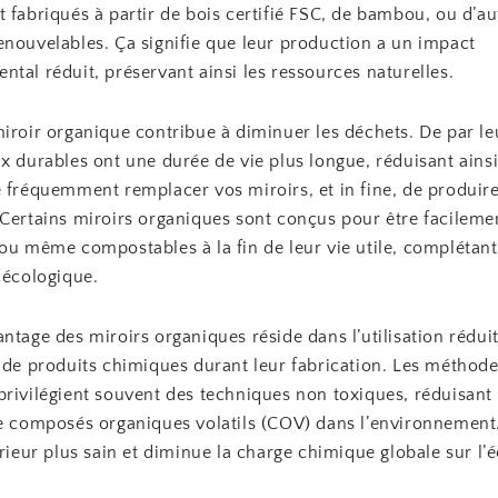
 fabriqués à partir de bois certifié FSC, de bambou, ou d’au
enouvelables. Ça signifie que leur production a un impact
tal réduit, préservant ainsi les ressources naturelles.
iroir organique contribue à diminuer les déchets. De par le
x durables ont une durée de vie plus longue, réduisant ainsi
e fréquemment remplacer vos miroirs, et in fine, de produir
 Certains miroirs organiques sont conçus pour être facileme
ou même compostables à la fin de leur vie utile, complétant 
 écologique.
ntage des miroirs organiques réside dans l’utilisation rédui
t de produits chimiques durant leur fabrication. Les méthod
rivilégient souvent des techniques non toxiques, réduisant 
de composés organiques volatils (COV) dans l’environnement
érieur plus sain et diminue la charge chimique globale sur l