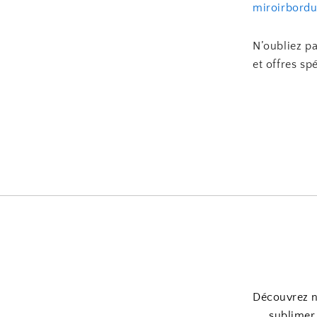
miroirbordu
N’oubliez pa
et offres spé
Découvrez n
sublimer 