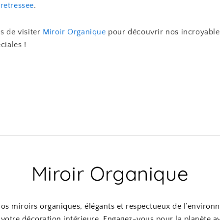
retressee
.
s de visiter
Miroir Organique
pour découvrir nos incroyable
ciales !
Miroir Organique
os miroirs organiques, élégants et respectueux de l’environ
votre décoration intérieure. Engagez-vous pour la planète av