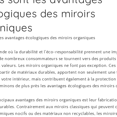
ogiques des miroirs
niques
les avantages écologiques des miroirs organiques
de où la durabilité et l’éco-responsabilité prennent une i
 de nombreux consommateurs se tournent vers des produits
s valeurs. Les miroirs organiques ne font pas exception. Ces 
 partir de matériaux durables, apportent non seulement une
 votre intérieur, mais contribuent également à la protection
aminons de plus près les avantages écologiques des miroirs 
ncipaux avantages des miroirs organiques est leur fabricatio
urables. Contrairement aux miroirs classiques qui peuvent 
imiques nocifs ou des matériaux non recyclables, les miroir