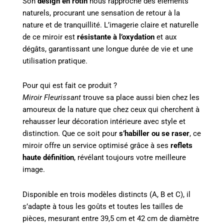
Son
design en rotin
nous rapproche des éléments
naturels, procurant une sensation de retour à la
nature et de tranquillité. L’imagerie claire et naturelle
de ce miroir est
résistante à l’oxydation
et aux
dégâts, garantissant une longue durée de vie et une
utilisation pratique.
Pour qui est fait ce produit ?
Miroir Fleurissant
trouve sa place aussi bien chez les
amoureux de la nature que chez ceux qui cherchent à
rehausser leur décoration intérieure avec style et
distinction. Que ce soit pour
s’habiller ou se raser
, ce
miroir offre un service optimisé grâce à ses
reflets
haute définition
, révélant toujours votre meilleure
image.
Disponible en trois modèles distincts (A, B et C), il
s’adapte à tous les goûts et toutes les tailles de
pièces, mesurant entre 39,5 cm et 42 cm de diamètre