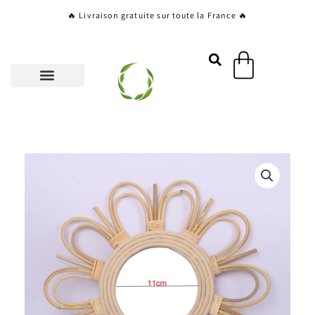
Aller
🔥 Livraison gratuite sur toute la France 🔥
au
contenu
Panier