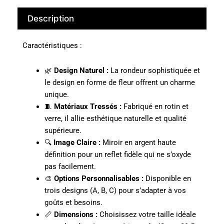
Description
Caractéristiques :
🌿
Design Naturel :
La rondeur sophistiquée et
le design en forme de fleur offrent un charme
unique.
🧵
Matériaux Tressés :
Fabriqué en rotin et
verre, il allie esthétique naturelle et qualité
supérieure.
🔍
Image Claire :
Miroir en argent haute
définition pour un reflet fidèle qui ne s’oxyde
pas facilement.
🎨
Options Personnalisables :
Disponible en
trois designs (A, B, C) pour s’adapter à vos
goûts et besoins.
📏
Dimensions :
Choisissez votre taille idéale