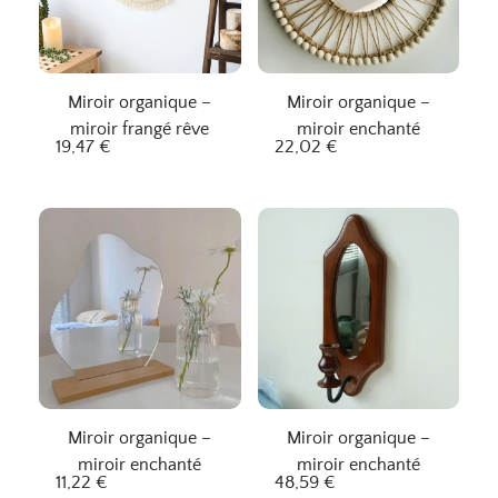
Miroir organique –
Miroir organique –
miroir frangé rêve
miroir enchanté
19,47
€
22,02
€
Miroir organique –
Miroir organique –
miroir enchanté
miroir enchanté
11,22
€
48,59
€